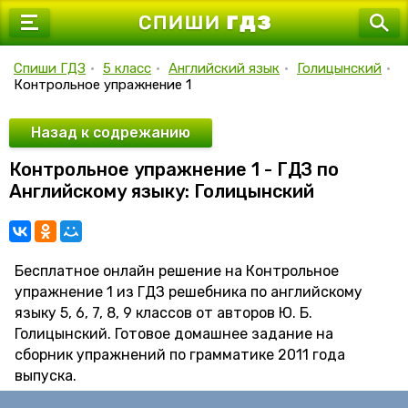
7 класс
8 класс
Спиши ГДЗ
•
5 класс
•
Английский язык
•
Голицынский
•
Контрольное упражнение 1
9 класс
10 класс
Назад к содрежанию
Контрольное упражнение 1 - ГДЗ по
11 класс
Английскому языку: Голицынский
Бесплатное онлайн решение на Контрольное
упражнение 1 из ГДЗ решебника по английскому
языку 5, 6, 7, 8, 9 классов от авторов Ю. Б.
Голицынский. Готовое домашнее задание на
сборник упражнений по грамматике 2011 года
выпуска.