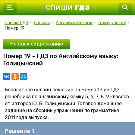
7 класс
8 класс
Спиши ГДЗ
•
5 класс
•
Английский язык
•
Голицынский
•
Номер 19
9 класс
10 класс
Назад к содрежанию
Номер 19 - ГДЗ по Английскому языку:
11 класс
Голицынский
Бесплатное онлайн решение на Номер 19 из ГДЗ
решебника по английскому языку 5, 6, 7, 8, 9 классов
от авторов Ю. Б. Голицынский. Готовое домашнее
задание на сборник упражнений по грамматике
2011 года выпуска.
Решение 1