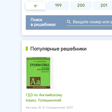
197
198
199
200
201
Поиск
в решебнике
Популярные решебники
ГДЗ по Английскому
языку: Голицынский
Авторы: Ю. Б. Голицынский. 2011