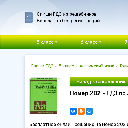
Спиши ГДЗ из решебников
Бесплатно без регистраций
5 класс
6 класс
7
Спиши ГДЗ
•
5 класс
•
Английский язык
•
Гол
Назад к содрежанию
Номер 202 - ГДЗ по
Бесплатное онлайн решение на Номер 202 из