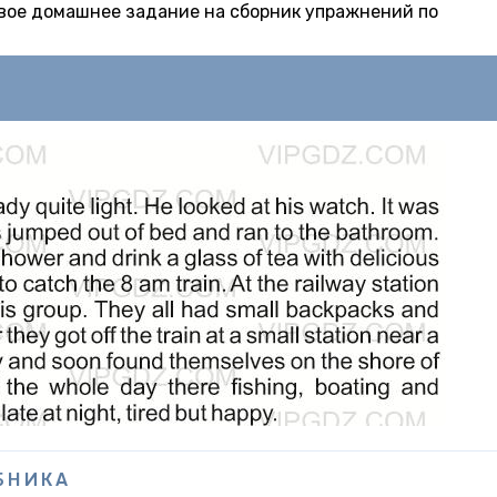
товое домашнее задание на сборник упражнений по
БНИКА