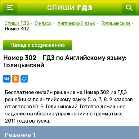
7 класс
8 класс
Спиши ГДЗ
•
5 класс
•
Английский язык
•
Голицынский
•
Номер 302
9 класс
10 класс
Назад к содрежанию
Номер 302 - ГДЗ по Английскому языку:
11 класс
Голицынский
Бесплатное онлайн решение на Номер 302 из ГДЗ
решебника по английскому языку 5, 6, 7, 8, 9 классов
от авторов Ю. Б. Голицынский. Готовое домашнее
задание на сборник упражнений по грамматике
2011 года выпуска.
Решение 1