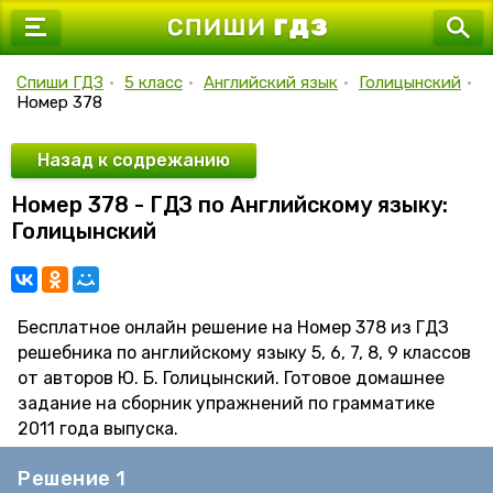
7 класс
8 класс
Спиши ГДЗ
•
5 класс
•
Английский язык
•
Голицынский
•
Номер 378
9 класс
10 класс
Назад к содрежанию
Номер 378 - ГДЗ по Английскому языку:
11 класс
Голицынский
Бесплатное онлайн решение на Номер 378 из ГДЗ
решебника по английскому языку 5, 6, 7, 8, 9 классов
от авторов Ю. Б. Голицынский. Готовое домашнее
задание на сборник упражнений по грамматике
2011 года выпуска.
Решение 1