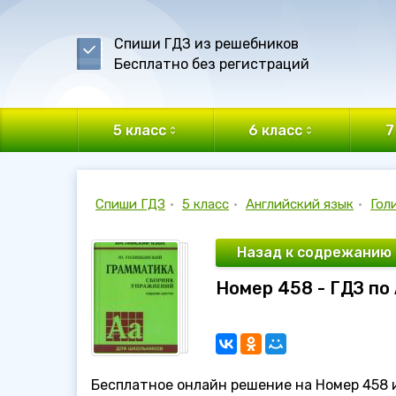
Спиши ГДЗ из решебников
Бесплатно без регистраций
5 класс
6 класс
7
Спиши ГДЗ
•
5 класс
•
Английский язык
•
Гол
Назад к содрежанию
Номер 458 - ГДЗ по
Бесплатное онлайн решение на Номер 458 из