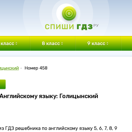
 класс
8 класс
9 класс
ицынский
•
Номер 458
 Английскому языку: Голицынский
 ГДЗ решебника по английскому языку 5, 6, 7, 8, 9