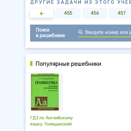
ДРУГИЕ ЗАДАЧИ ИЗ ЭТОГО УЧЕ
453
454
455
456
457
Поиск
в решебнике
Популярные решебники
ГДЗ по Английскому
языку: Голицынский