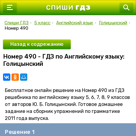
7 класс
8 класс
Спиши ГДЗ
•
5 класс
•
Английский язык
•
Голицынский
•
Номер 490
9 класс
10 класс
Назад к содрежанию
Номер 490 - ГДЗ по Английскому языку:
11 класс
Голицынский
Бесплатное онлайн решение на Номер 490 из ГДЗ
решебника по английскому языку 5, 6, 7, 8, 9 классов
от авторов Ю. Б. Голицынский. Готовое домашнее
задание на сборник упражнений по грамматике
2011 года выпуска.
Решение 1