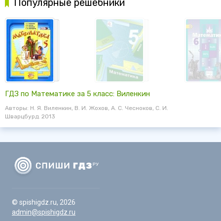
Популярные решебники
ГДЗ по Математике за 5 класс: Виленкин
Авторы: Н. Я. Виленкин, В. И. Жохов, А. С. Чесноков, С. И.
Шварцбурд. 2013
© spishigdz.ru, 2026
admin@spishigdz.ru