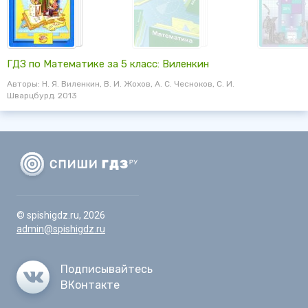
ГДЗ по Математике за 5 класс: Виленкин
Авторы: Н. Я. Виленкин, В. И. Жохов, А. С. Чесноков, С. И.
Шварцбурд. 2013
© spishigdz.ru, 2026
admin@spishigdz.ru
Подписывайтесь
ВКонтакте