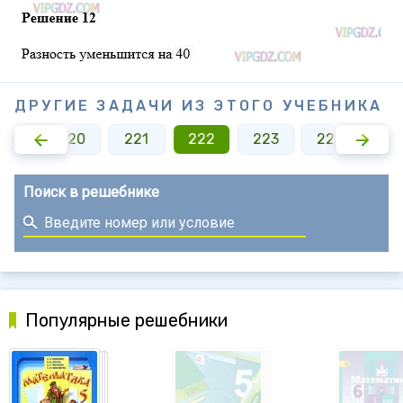
ДРУГИЕ ЗАДАЧИ ИЗ ЭТОГО УЧЕБНИКА
219
220
221
222
223
224
22
Поиск в решебнике
Популярные решебники