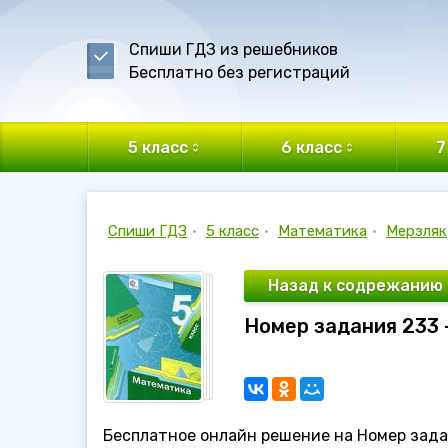
Спиши ГДЗ из решебников
Бесплатно без регистраций
5 класс
6 класс
7
Спиши ГДЗ
•
5 класс
•
Математика
•
Мерзляк
Назад к содрежанию
Номер задания 233 
Бесплатное онлайн решение на Номер зада