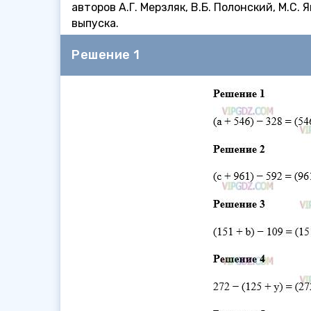
авторов А.Г. Мерзляк, В.Б. Полонский, М.С.
выпуска.
Решение 1