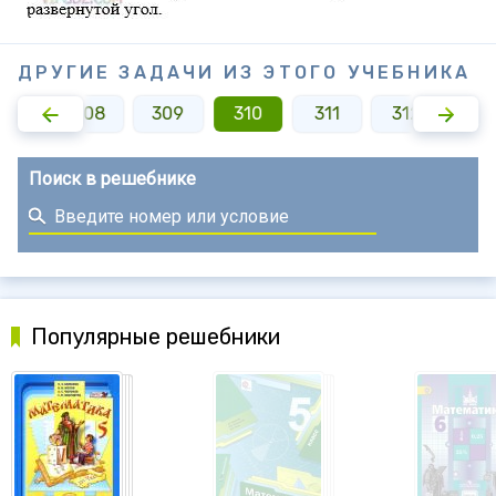
ДРУГИЕ ЗАДАЧИ ИЗ ЭТОГО УЧЕБНИКА
307
308
309
310
311
312
31
Поиск в решебнике
Популярные решебники