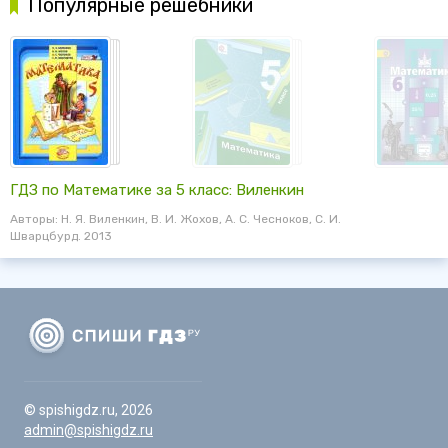
Популярные решебники
ГДЗ по Математике за 5 класс: Виленкин
Авторы: Н. Я. Виленкин, В. И. Жохов, А. С. Чесноков, С. И.
Шварцбурд. 2013
© spishigdz.ru, 2026
admin@spishigdz.ru