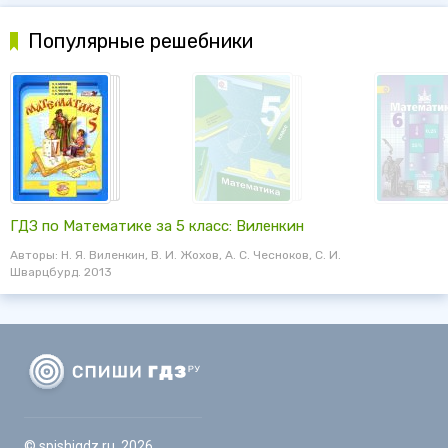
Популярные решебники
ГДЗ по Математике за 5 класс: Виленкин
Авторы: Н. Я. Виленкин, В. И. Жохов, А. С. Чесноков, С. И.
Шварцбурд. 2013
© spishigdz.ru, 2026