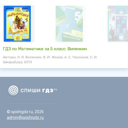
ГДЗ по Математике за 5 класс: Виленкин
Авторы: Н. Я. Виленкин, В. И. Жохов, А. С. Чесноков, С. И.
Шварцбурд. 2013
© spishigdz.ru, 2026
admin@spishigdz.ru