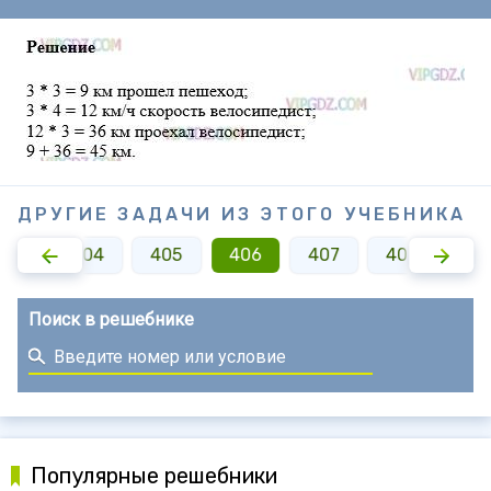
ДРУГИЕ ЗАДАЧИ ИЗ ЭТОГО УЧЕБНИКА
403
404
405
406
407
408
40
Поиск в решебнике
Популярные решебники