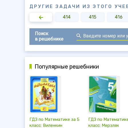
ДРУГИЕ ЗАДАЧИ ИЗ ЭТОГО УЧЕ
412
413
414
415
416
Поиск
в решебнике
Популярные решебники
ГДЗ по Математике за 5
ГДЗ по Математике
класс: Виленкин
класс: Мерзляк