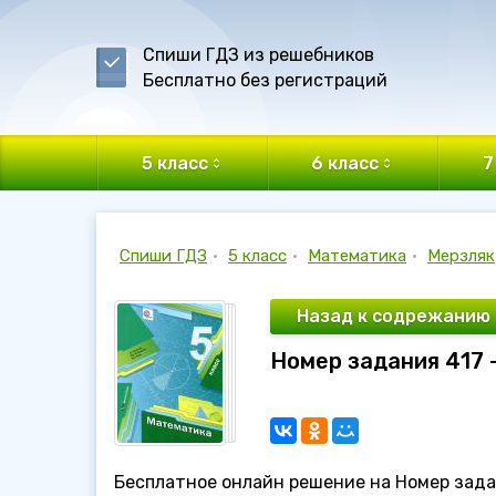
Спиши ГДЗ из решебников
Бесплатно без регистраций
5 класс
6 класс
7
Спиши ГДЗ
•
5 класс
•
Математика
•
Мерзляк
Назад к содрежанию
Номер задания 417 
Бесплатное онлайн решение на Номер задан