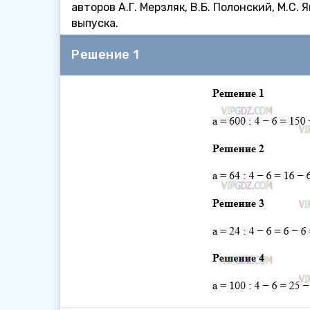
авторов А.Г. Мерзляк, В.Б. Полонский, М.С.
выпуска.
Решение 1