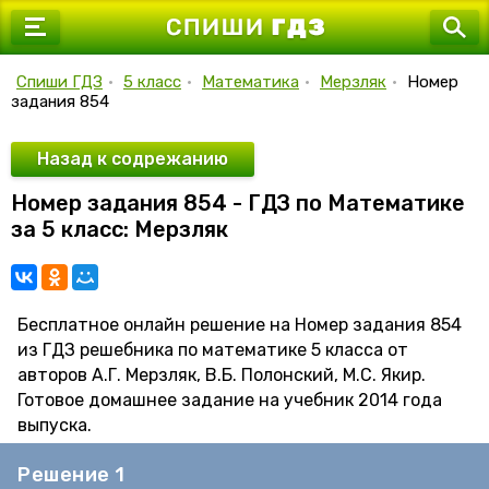
7 класс
8 класс
Спиши ГДЗ
•
5 класс
•
Математика
•
Мерзляк
•
Номер
задания 854
9 класс
10 класс
Назад к содрежанию
Номер задания 854 - ГДЗ по Математике
11 класс
за 5 класс: Мерзляк
Бесплатное онлайн решение на Номер задания 854
из ГДЗ решебника по математике 5 класса от
авторов А.Г. Мерзляк, В.Б. Полонский, М.С. Якир.
Готовое домашнее задание на учебник 2014 года
выпуска.
Решение 1