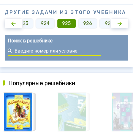
ДРУГИЕ ЗАДАЧИ ИЗ ЭТОГО УЧЕБНИКА
922
923
924
925
926
927
92
Поиск в решебнике
Популярные решебники