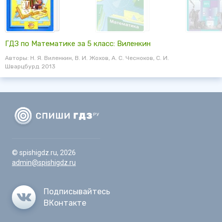
ГДЗ по Математике за 5 класс: Виленкин
Авторы: Н. Я. Виленкин, В. И. Жохов, А. С. Чесноков, С. И.
Шварцбурд. 2013
© spishigdz.ru, 2026
admin@spishigdz.ru
Подписывайтесь
ВКонтакте