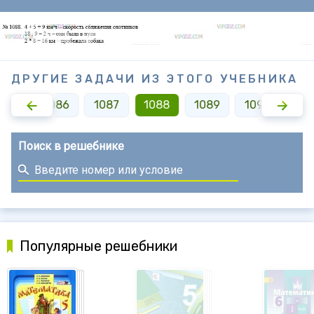
ДРУГИЕ ЗАДАЧИ ИЗ ЭТОГО УЧЕБНИКА
085
1086
1087
1088
1089
1090
109
Поиск в решебнике
Популярные решебники