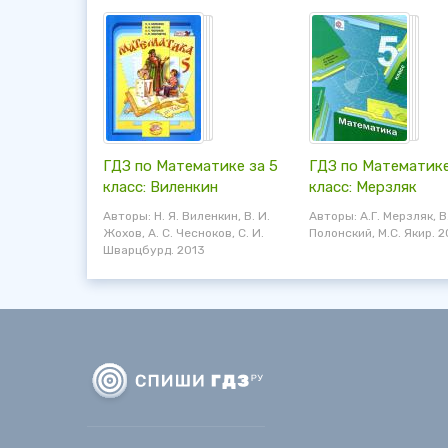
ГДЗ по Математике за 5
ГДЗ по Математике
класс: Виленкин
класс: Мерзляк
Авторы: Н. Я. Виленкин, В. И.
Авторы: А.Г. Мерзляк, В
Жохов, А. С. Чесноков, С. И.
Полонский, М.С. Якир. 2
Шварцбурд. 2013