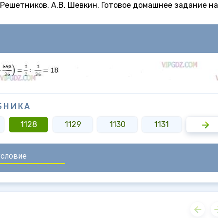
Н. Решетников, А.В. Шевкин. Готовое домашнее задание на
БНИКА
1128
1129
1130
1131
1132