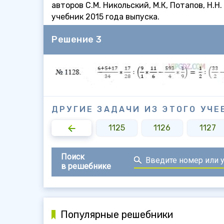
авторов С.М. Никольский, М.К, Потапов, Н.
учебник 2015 года выпуска.
Решение 3
ДРУГИЕ ЗАДАЧИ ИЗ ЭТОГО УЧЕ
1123
1124
1125
1126
1127
Поиск
в решебнике
Популярные решебники