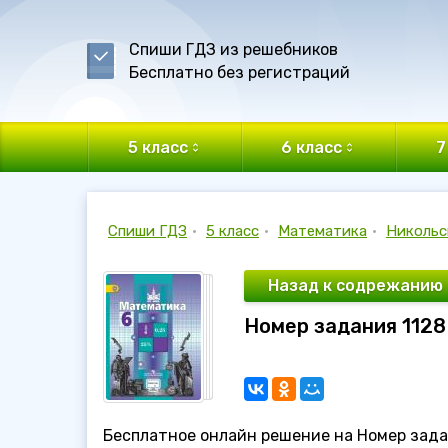
Спиши ГДЗ из решебников
Бесплатно без регистраций
5 класс
6 класс
7
Спиши ГДЗ
•
5 класс
•
Математика
•
Никольс
Назад к содрежанию
Номер задания 1128
Бесплатное онлайн решение на Номер задан