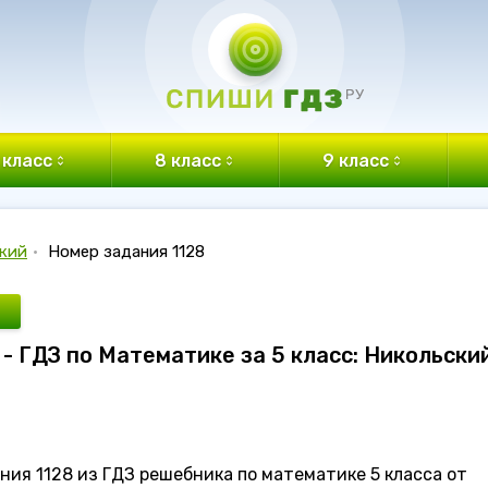
 класс
8 класс
9 класс
кий
•
Номер задания 1128
 - ГДЗ по Математике за 5 класс: Никольски
ия 1128 из ГДЗ решебника по математике 5 класса от