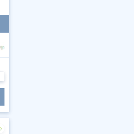
1133
1134
1135
1136
1137