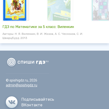
ГДЗ по Математике за 5 класс: Виленкин
Авторы: Н. Я. Виленкин, В. И. Жохов, А. С. Чесноков, С. И.
Шварцбурд. 2013
© spishigdz.ru, 2026
admin@spishigdz.ru
Подписывайтесь
ВКонтакте