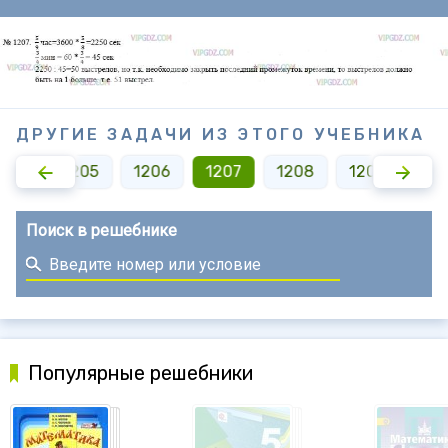
ДРУГИЕ ЗАДАЧИ ИЗ ЭТОГО УЧЕБНИКА
204
1205
1206
1207
1208
1209
121
Поиск в решебнике
Популярные решебники