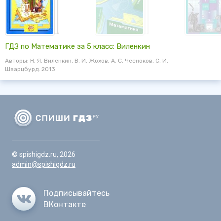
ГДЗ по Математике за 5 класс: Виленкин
Авторы: Н. Я. Виленкин, В. И. Жохов, А. С. Чесноков, С. И.
Шварцбурд. 2013
© spishigdz.ru, 2026
admin@spishigdz.ru
Подписывайтесь
ВКонтакте