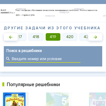
ДРУГИЕ ЗАДАЧИ ИЗ ЭТОГО УЧЕБНИКА
416
417
418
419
420
421
42
Поиск в решебнике
Популярные решебники