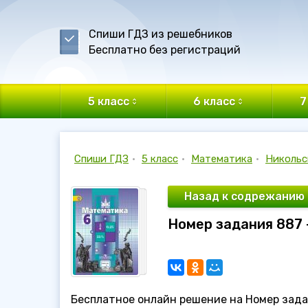
Спиши ГДЗ из решебников
Бесплатно без регистраций
5 класс
6 класс
7
Спиши ГДЗ
•
5 класс
•
Математика
•
Никольс
Назад к содрежанию
Номер задания 887 
Бесплатное онлайн решение на Номер зада