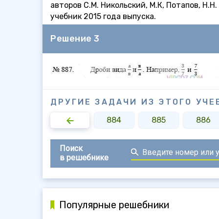
авторов С.М. Никольский, М.К, Потапов, Н.
учебник 2015 года выпуска.
Решение 3
ДРУГИЕ ЗАДАЧИ ИЗ ЭТОГО УЧЕ
882
883
884
885
886
Поиск
в решебнике
Популярные решебники