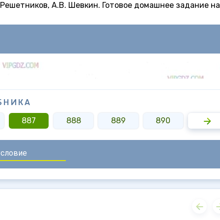
Н. Решетников, А.В. Шевкин. Готовое домашнее задание на
БНИКА
887
888
889
890
891