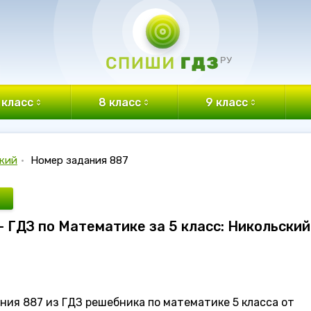
 класс
8 класс
9 класс
кий
•
Номер задания 887
- ГДЗ по Математике за 5 класс: Никольский
ния 887 из ГДЗ решебника по математике 5 класса от