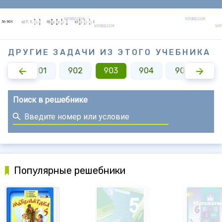
ДРУГИЕ ЗАДАЧИ ИЗ ЭТОГО УЧЕБНИКА
900
901
902
903
904
905
90
Поиск в решебнике
Популярные решебники