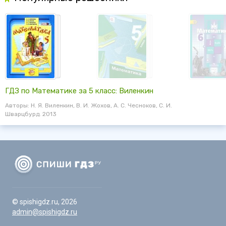
ГДЗ по Математике за 5 класс: Виленкин
Авторы: Н. Я. Виленкин, В. И. Жохов, А. С. Чесноков, С. И.
Шварцбурд. 2013
© spishigdz.ru, 2026
admin@spishigdz.ru