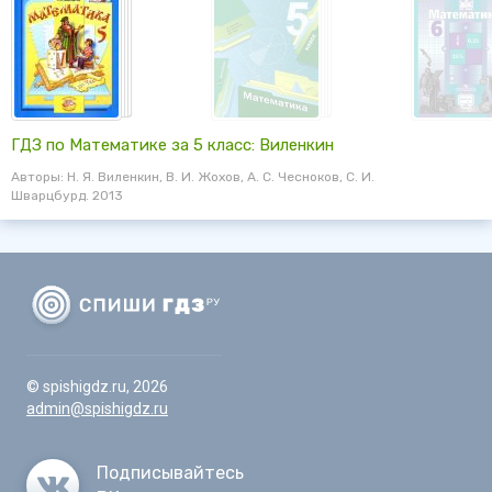
ГДЗ по Математике за 5 класс: Виленкин
Авторы: Н. Я. Виленкин, В. И. Жохов, А. С. Чесноков, С. И.
Шварцбурд. 2013
© spishigdz.ru, 2026
admin@spishigdz.ru
Подписывайтесь