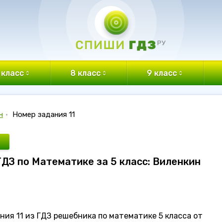
 класс
8 класс
9 класс
н
•
Номер задания 11
ГДЗ по Математике за 5 класс: Виленкин
ия 11 из ГДЗ решебника по математике 5 класса от