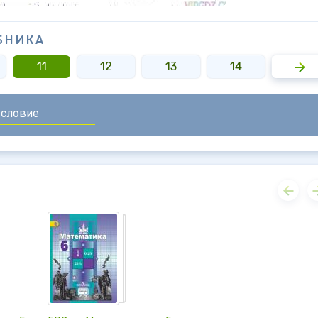
БНИКА
11
12
13
14
15