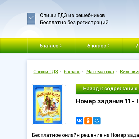
Спиши ГДЗ из решебников
Бесплатно без регистраций
5 класс
6 класс
7
Спиши ГДЗ
•
5 класс
•
Математика
•
Виленки
Назад к содрежанию
Номер задания 11 - 
Бесплатное онлайн решение на Номер задан