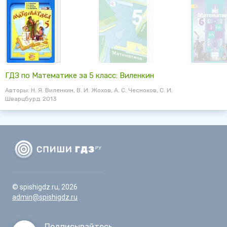
ГДЗ по Математике за 5 класс: Виленкин
Авторы: Н. Я. Виленкин, В. И. Жохов, А. С. Чесноков, С. И.
Шварцбурд. 2013
© spishigdz.ru, 2026
admin@spishigdz.ru
Подписывайтесь