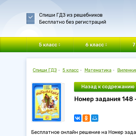
Спиши ГДЗ из решебников
Бесплатно без регистраций
5 класс
6 класс
7
Спиши ГДЗ
•
5 класс
•
Математика
•
Виленки
Назад к содрежанию
Номер задания 148 
Бесплатное онлайн решение на Номер задан