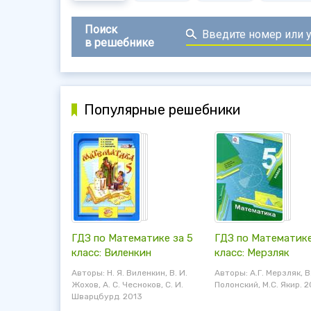
Поиск
в решебнике
Популярные решебники
ГДЗ по Математике за 5
ГДЗ по Математике
класс: Виленкин
класс: Мерзляк
Авторы: Н. Я. Виленкин, В. И.
Авторы: А.Г. Мерзляк, В
Жохов, А. С. Чесноков, С. И.
Полонский, М.С. Якир. 2
Шварцбурд. 2013