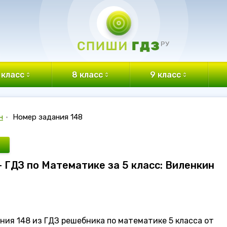
 класс
8 класс
9 класс
н
•
Номер задания 148
- ГДЗ по Математике за 5 класс: Виленкин
ия 148 из ГДЗ решебника по математике 5 класса от