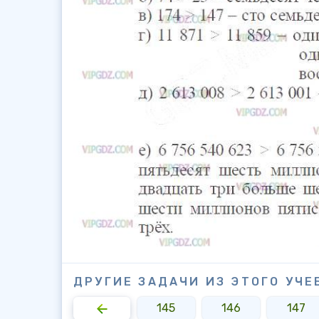
ДРУГИЕ ЗАДАЧИ ИЗ ЭТОГО УЧЕ
143
144
145
146
147