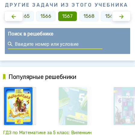
ДРУГИЕ ЗАДАЧИ ИЗ ЭТОГО УЧЕБНИКА
564
1565
1566
1567
1568
1569
157
Поиск в решебнике
Популярные решебники
ГДЗ по Математике за 5 класс: Виленкин