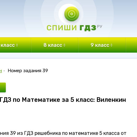
 класс
8 класс
9 класс
н
•
Номер задания 39
 ГДЗ по Математике за 5 класс: Виленкин
ия 39 из ГДЗ решебника по математике 5 класса от