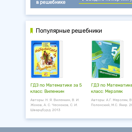
в решебнике
Популярные решебники
ГДЗ по Математике за 5
ГДЗ по Математике
класс: Виленкин
класс: Мерзляк
Авторы: Н. Я. Виленкин, В. И.
Авторы: А.Г. Мерзляк, В
Жохов, А. С. Чесноков, С. И.
Полонский, М.С. Якир. 2
Шварцбурд. 2013