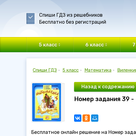
Спиши ГДЗ из решебников
Бесплатно без регистраций
5 класс
6 класс
7
Спиши ГДЗ
•
5 класс
•
Математика
•
Виленки
Назад к содрежанию
Номер задания 39 -
Бесплатное онлайн решение на Номер задан