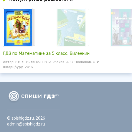
ГДЗ по Математике за 5 класс: Виленкин
Авторы: Н. Я. Виленкин, В. И. Жохов, А. С. Чесноков, С. И.
Шварцбурд. 2013
© spishigdz.ru, 2026
admin@spishigdz.ru