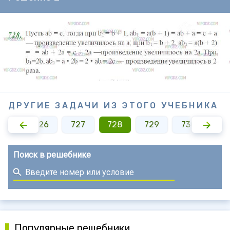
ДРУГИЕ ЗАДАЧИ ИЗ ЭТОГО УЧЕБНИКА
725
726
727
728
729
730
73
Поиск в решебнике
Популярные решебники