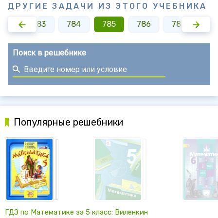
ДРУГИЕ ЗАДАЧИ ИЗ ЭТОГО УЧЕБНИКА
782
783
784
785
786
787
78
Поиск в решебнике
Популярные решебники
ГДЗ по Математике за 5 класс: Виленкин