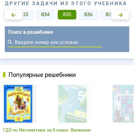
ДРУГИЕ ЗАДАЧИ ИЗ ЭТОГО УЧЕБНИКА
832
833
834
835
836
837
83
Поиск в решебнике
Популярные решебники
ГДЗ по Математике за 5 класс: Виленкин