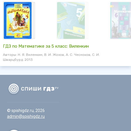
ГДЗ по Математике за 5 класс: Виленкин
Авторы: Н. Я. Виленкин, В. И. Жохов, А. С. Чесноков, С. И.
Шварцбурд. 2013
© spishigdz.ru, 2026
admin@spishigdz.ru