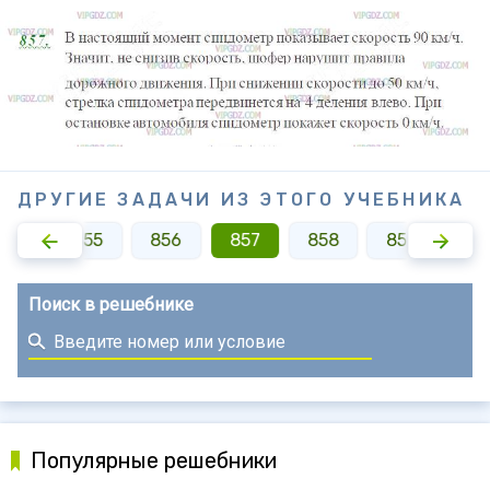
ДРУГИЕ ЗАДАЧИ ИЗ ЭТОГО УЧЕБНИКА
854
855
856
857
858
859
86
Поиск в решебнике
Популярные решебники