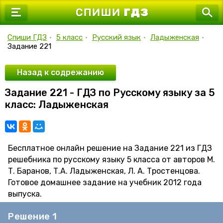
7 класс
8 класс
Спиши ГДЗ
•
5 класс
•
Русский язык
•
Ладыженская
•
Задание 221
9 класс
10 класс
Назад к содрежанию
Задание 221 - ГДЗ по Русскому языку за 5
11 класс
класс: Ладыженская
Бесплатное онлайн решение на Задание 221 из ГДЗ
решебника по русскому языку 5 класса от авторов М.
Т. Баранов, Т.А. Ладыженская, Л. А. Тростенцова.
Готовое домашнее задание на учебник 2012 года
выпуска.
Решение 1