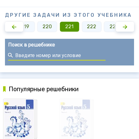
ДРУГИЕ ЗАДАЧИ ИЗ ЭТОГО УЧЕБНИКА
218
219
220
221
222
223
22
Поиск в решебнике
Популярные решебники