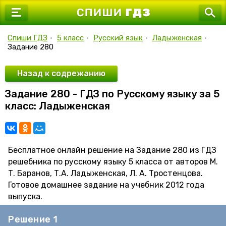
7 класс
8 класс
Спиши ГДЗ
•
5 класс
•
Русский язык
•
Ладыженская
•
Задание 280
9 класс
10 класс
Назад к содрежанию
Задание 280 - ГДЗ по Русскому языку за 5
11 класс
класс: Ладыженская
Бесплатное онлайн решение на Задание 280 из ГДЗ
решебника по русскому языку 5 класса от авторов М.
Т. Баранов, Т.А. Ладыженская, Л. А. Тростенцова.
Готовое домашнее задание на учебник 2012 года
выпуска.
Решение 1