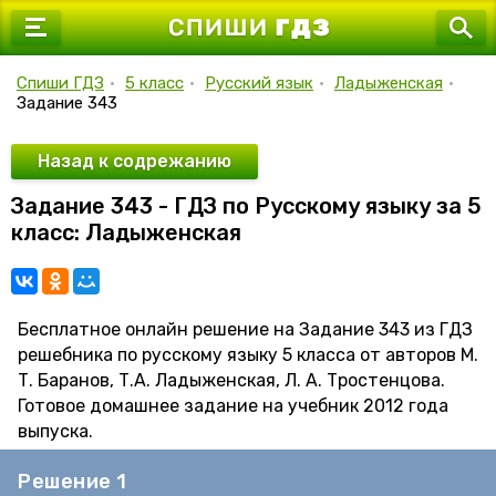
7 класс
8 класс
Спиши ГДЗ
•
5 класс
•
Русский язык
•
Ладыженская
•
Задание 343
9 класс
10 класс
Назад к содрежанию
Задание 343 - ГДЗ по Русскому языку за 5
11 класс
класс: Ладыженская
Бесплатное онлайн решение на Задание 343 из ГДЗ
решебника по русскому языку 5 класса от авторов М.
Т. Баранов, Т.А. Ладыженская, Л. А. Тростенцова.
Готовое домашнее задание на учебник 2012 года
выпуска.
Решение 1