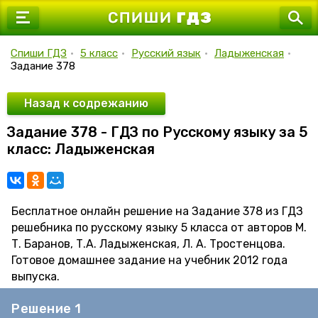
7 класс
8 класс
Спиши ГДЗ
•
5 класс
•
Русский язык
•
Ладыженская
•
Задание 378
9 класс
10 класс
Назад к содрежанию
Задание 378 - ГДЗ по Русскому языку за 5
11 класс
класс: Ладыженская
Бесплатное онлайн решение на Задание 378 из ГДЗ
решебника по русскому языку 5 класса от авторов М.
Т. Баранов, Т.А. Ладыженская, Л. А. Тростенцова.
Готовое домашнее задание на учебник 2012 года
выпуска.
Решение 1