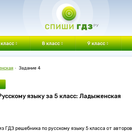
 класс
8 класс
9 класс
енская
•
Задание 4
 Русскому языку за 5 класс: Ладыженская
з ГДЗ решебника по русскому языку 5 класса от авторов