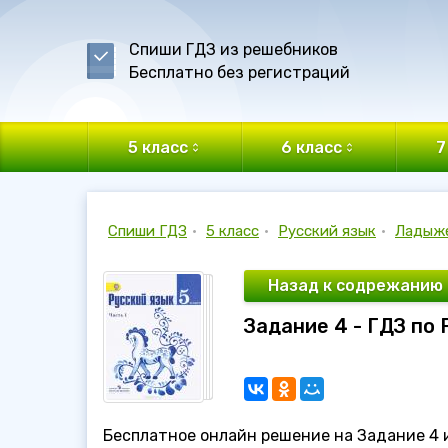
Спиши ГДЗ из решебников
Бесплатно без регистраций
5 класс
6 класс
7
Спиши ГДЗ
•
5 класс
•
Русский язык
•
Ладыж
Назад к содрежанию
Задание 4 - ГДЗ по
Бесплатное онлайн решение на Задание 4 и