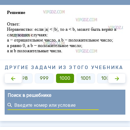
ДРУГИЕ ЗАДАЧИ ИЗ ЭТОГО УЧЕБНИКА
997
998
999
1000
1001
1002
10
Поиск в решебнике