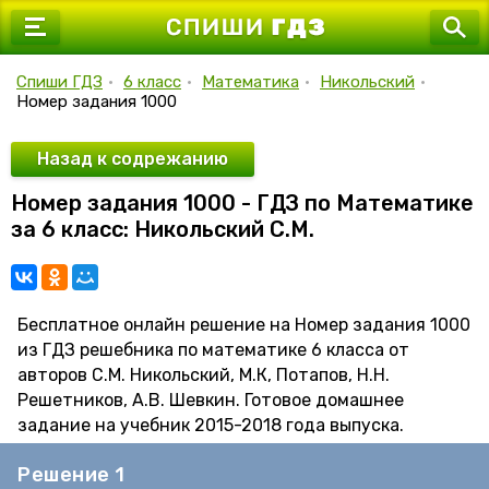
7 класс
8 класс
Спиши ГДЗ
•
6 класс
•
Математика
•
Никольский
•
Номер задания 1000
9 класс
10 класс
Назад к содрежанию
Номер задания 1000 - ГДЗ по Математике
11 класс
за 6 класс: Никольский С.М.
Бесплатное онлайн решение на Номер задания 1000
из ГДЗ решебника по математике 6 класса от
авторов С.М. Никольский, М.К, Потапов, Н.Н.
Решетников, А.В. Шевкин. Готовое домашнее
задание на учебник 2015-2018 года выпуска.
Решение 1