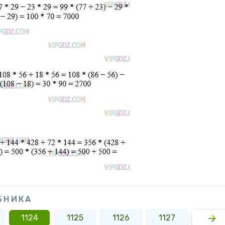
БНИКА
1124
1125
1126
1127
1128