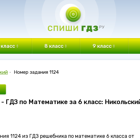
 класс
8 класс
9 класс
кий
•
Номер задания 1124
 - ГДЗ по Математике за 6 класс: Никольски
ия 1124 из ГДЗ решебника по математике 6 класса от