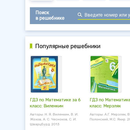
Поиск
в решебнике
Популярные решебники
ГДЗ по Математике за 6
ГДЗ по Математике
класс: Виленкин
класс: Мерзляк
Авторы: Н. Я. Виленкин, В. И.
Авторы: А.Г. Мерзляк, В
Жохов, А. С. Чесноков, С. И.
Полонский, М.С. Якир. 2
Шварцбурд. 2013