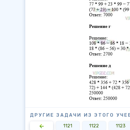
ДРУГИЕ ЗАДАЧИ ИЗ ЭТОГО УЧЕ
1119
1120
1121
1122
1123