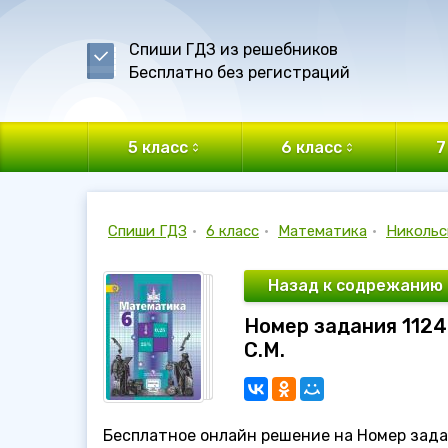
Спиши ГДЗ из решебников
Бесплатно без регистраций
5 класс
6 класс
7
Спиши ГДЗ
•
6 класс
•
Математика
•
Никольс
Назад к содрежанию
Номер задания 1124
С.М.
Бесплатное онлайн решение на Номер задан