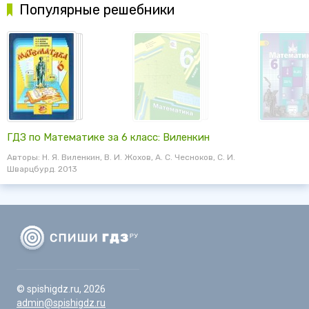
Популярные решебники
ГДЗ по Математике за 6 класс: Виленкин
Авторы: Н. Я. Виленкин, В. И. Жохов, А. С. Чесноков, С. И.
Шварцбурд. 2013
© spishigdz.ru, 2026
admin@spishigdz.ru