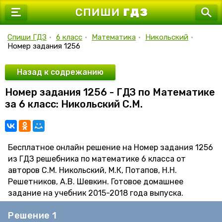
7 класс
8 класс
Спиши ГДЗ
•
6 класс
•
Математика
•
Никольский
•
Номер задания 1256
9 класс
10 класс
Назад к содрежанию
Номер задания 1256 - ГДЗ по Математике
11 класс
за 6 класс: Никольский С.М.
Бесплатное онлайн решение на Номер задания 1256
из ГДЗ решебника по математике 6 класса от
авторов С.М. Никольский, М.К, Потапов, Н.Н.
Решетников, А.В. Шевкин. Готовое домашнее
задание на учебник 2015-2018 года выпуска.
Решение 1