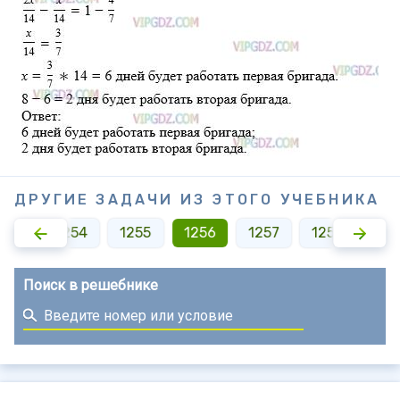
ДРУГИЕ ЗАДАЧИ ИЗ ЭТОГО УЧЕБНИКА
253
1254
1255
1256
1257
1258
12
Поиск в решебнике