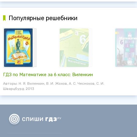
Популярные решебники
ГДЗ по Математике за 6 класс: Виленкин
Авторы: Н. Я. Виленкин, В. И. Жохов, А. С. Чесноков, С. И.
Шварцбурд. 2013