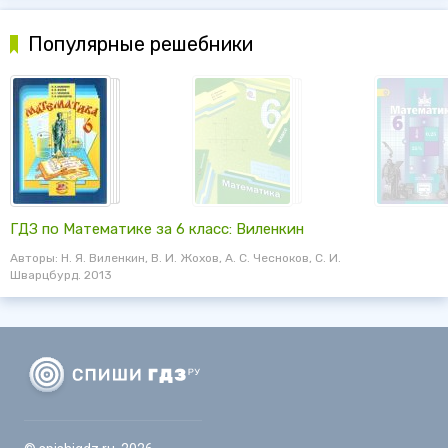
Популярные решебники
ГДЗ по Математике за 6 класс: Виленкин
Авторы: Н. Я. Виленкин, В. И. Жохов, А. С. Чесноков, С. И.
Шварцбурд. 2013