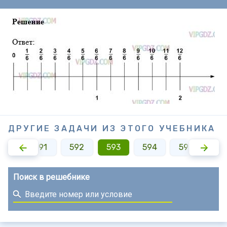
ДРУГИЕ ЗАДАЧИ ИЗ ЭТОГО УЧЕБНИКА
590
591
592
593
594
595
59
Поиск в решебнике