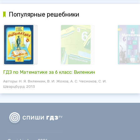
Популярные решебники
ГДЗ по Математике за 6 класс: Виленкин
Авторы: Н. Я. Виленкин, В. И. Жохов, А. С. Чесноков, С. И.
Шварцбурд. 2013