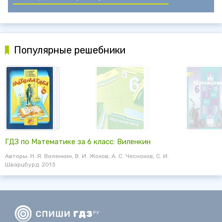
Популярные решебники
ГДЗ по Математике за 6 класс: Виленкин
Авторы: Н. Я. Виленкин, В. И. Жохов, А. С. Чесноков, С. И.
Шварцбурд. 2013