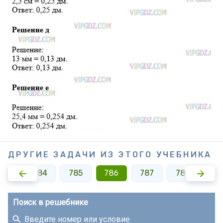
ДРУГИЕ ЗАДАЧИ ИЗ ЭТОГО УЧЕБНИКА
783
784
785
786
787
788
78
Поиск в решебнике