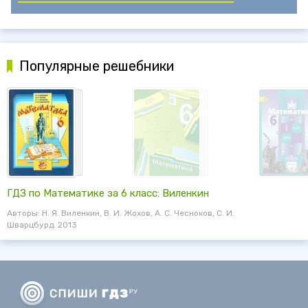
Популярные решебники
ГДЗ по Математике за 6 класс: Виленкин
Авторы: Н. Я. Виленкин, В. И. Жохов, А. С. Чесноков, С. И.
Шварцбурд. 2013