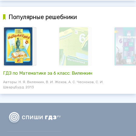
Популярные решебники
ГДЗ по Математике за 6 класс: Виленкин
Авторы: Н. Я. Виленкин, В. И. Жохов, А. С. Чесноков, С. И.
Шварцбурд. 2013