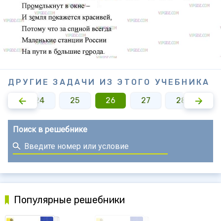
ДРУГИЕ ЗАДАЧИ ИЗ ЭТОГО УЧЕБНИКА
23
24
25
26
27
28
2
Поиск в решебнике
Популярные решебники