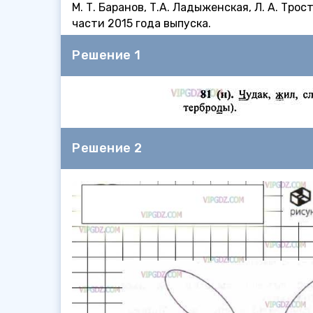
М. Т. Баранов, Т.А. Ладыженская, Л. А. Тро
части 2015 года выпуска.
Решение 1
Решение 2