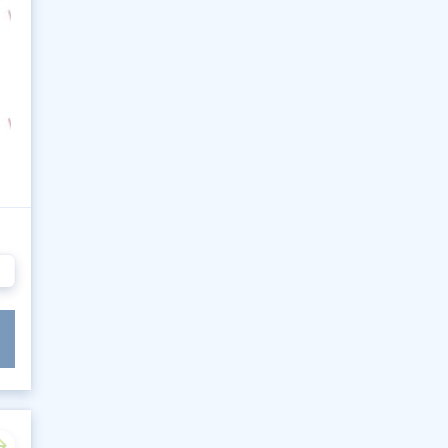
86
87
88
89
90