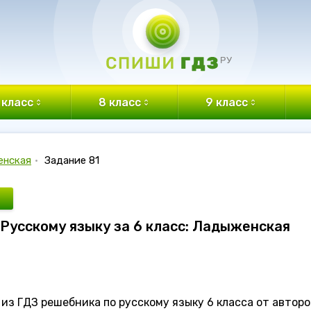
 класс
8 класс
9 класс
енская
•
Задание 81
 Русскому языку за 6 класс: Ладыженская
из ГДЗ решебника по русскому языку 6 класса от авторо