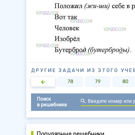
ДРУГИЕ ЗАДАЧИ ИЗ ЭТОГО УЧЕ
76
77
78
79
80
Поиск
в решебнике
Популярные решебники