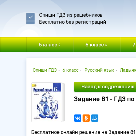
Спиши ГДЗ из решебников
Бесплатно без регистраций
5 класс
6 класс
7
Спиши ГДЗ
•
6 класс
•
Русский язык
•
Ладыж
Назад к содрежанию
Задание 81 - ГДЗ по
Бесплатное онлайн решение на Задание 81 