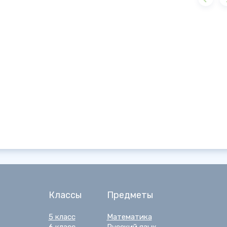
Классы
Предметы
5 класс
Математика